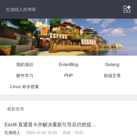

红烧猎人的博客
我的项目
EnianBlog
Golang
硬件学习
PHP
前端文章
Linux 命令收集
最新发布
Esxi8 直通显卡并解决重新引导后仍然提示“已启用 / 需要重新引导”
红烧猎人
2024-10-29 19:20
阅读：3043