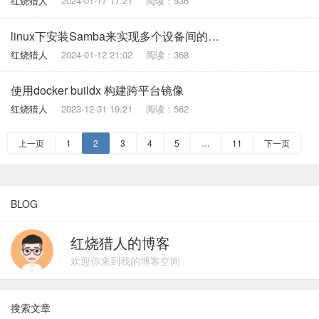
红烧猎人
2024-01-17 17:21
阅读：936
linux下安装Samba来实现多个设备间的数据共享
红烧猎人
2024-01-12 21:02
阅读：368
使用docker buildx 构建跨平台镜像
红烧猎人
2023-12-31 19:21
阅读：562
上一页
1
2
3
4
5
…
11
下一页
BLOG
红烧猎人的博客
欢迎你来到我的博客空间
搜索文章