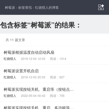

树莓派 - 标签查找 - 红烧猎人的博客
包含标签“树莓派”的结果：
共 11 篇文章
树莓派根据温度自动启动风扇
红烧猎人
2019-12-04 12:03
阅读：1314
树莓派设置开机自启
红烧猎人
2019-12-03 20:33
阅读：627
树莓派实现按钮关机、重启等（按钮点击篇）
红烧猎人
2022-05-04 00:43
阅读：705
树莓派实现按钮关机、重启、多功能等（按钮长按篇）