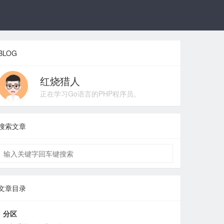
BLOG
红烧猎人
正在学习Go语言的PHP程序员。
搜索文章
文章目录
分区