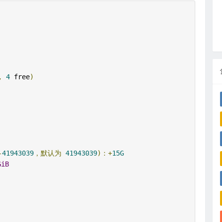
,
4
 free
)
：
-
41943039
，默认为
41943039
)：+
15G
GiB