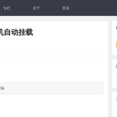
专栏
关于
登录
开机自动挂载
lk