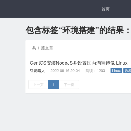
首页
包含标签“环境搭建”的结果
共 1 篇文章
CentOS安装NodeJS并设置国内淘宝镜像 Linux
红烧猎人
2022-09-16 20:04
阅读：1203
Linux
教
上一页
1
下一页