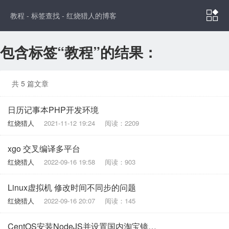

教程 - 标签查找 - 红烧猎人的博客
包含标签“教程”的结果：
共 5 篇文章
日历记事本PHP开发环境
红烧猎人
2021-11-12 19:24
阅读：2209
xgo 交叉编译多平台
红烧猎人
2022-09-16 19:58
阅读：903
Linux虚拟机 修改时间不同步的问题
红烧猎人
2022-09-16 20:07
阅读：145
CentOS安装NodeJS并设置国内淘宝镜像 Linux