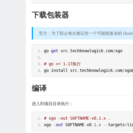
下载包装器
官方：为了防止每次都记住一个可能很复杂的 Dock
go 
get
 src
.
techknowlogick
.
com
/
xgo
# go >= 1.17执行
go install src
.
techknowlogick
.
com
/
xgo
编译
进入到项目目录执行：
# xgo -out SOFTNAME-v0.1.x .
xgo 
-
out
 SOFTNAME
-
v0
.
1.x
--
targets
=
li