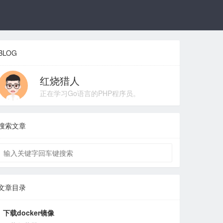
BLOG
红烧猎人
正在学习Go语言的PHP程序员。
搜索文章
文章目录
下载docker镜像