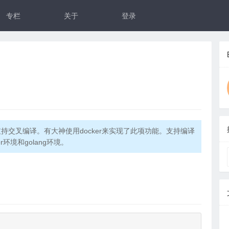
专栏
关于
登录
支持交叉编译。有大神使用docker来实现了此项功能。支持编译
环境和golang环境。