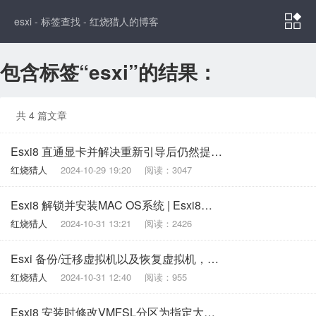

esxi - 标签查找 - 红烧猎人的博客
包含标签“esxi”的结果：
共 4 篇文章
Esxi8 直通显卡并解决重新引导后仍然提示“已启用 / 需要重新引导”
红烧猎人
2024-10-29 19:20
阅读：3047
Esxi8 解锁并安装MAC OS系统 | Esxi8安装苹果系统
红烧猎人
2024-10-31 13:21
阅读：2426
Esxi 备份/迁移虚拟机以及恢复虚拟机，在windows下使用
红烧猎人
2024-10-31 12:40
阅读：955
Esxi8 安装时修改VMFSL分区为指定大小，解决默认安装占用太多的空间