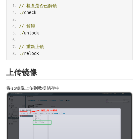
//
检查是否已解锁
./
check 
//
解锁
./
unlock 
//
重新上锁
./
relock
上传镜像
将iso镜像上传到数据储存中