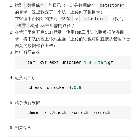
找到
数据储存
的目录（一定是数据储存
datastore*
的目录，这里我踩了一个坑，上传到了根目录）
在管理平台网站的找到
储存
->
datastore1
->找到
位置
就是ssh中所需的路径了
在管理平台开启SSH登录，使用ssh工具进入到数据储存目
录，将下载的包上传到里面（上传的话也可以直接从管理平台
网页的数据储存上传）
执行解压命令
tar 
-
xvf esxi
-
unlocker
-
4.0
.
6.tar
.
gz
进入到目录
cd esxi
-
unlocker
-
4.0
.
6
赋予执行权限
chmod 
+
x 
./
check 
./
unlock 
./
relock
相关命令