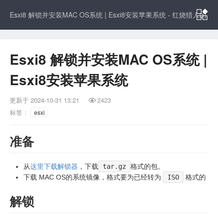

Esxi8 解锁并安装MAC OS系统 | Esxi8安装苹果系统 - 红烧猎人的
博客
Esxi8 解锁并安装MAC OS系统 |
Esxi8安装苹果系统
更新于
2024-10-31 13:21
2423

标签：
esxi
准备
从
这里下载解锁器
，下载
tar.gz
格式的包。
下载 MAC OS的系统镜像，格式要为已经转为
ISO
格式的
解锁