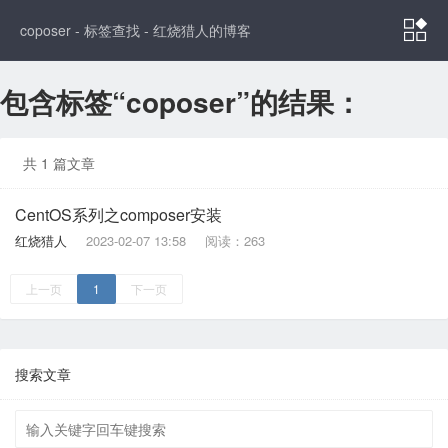

coposer - 标签查找 - 红烧猎人的博客
包含标签“coposer”的结果：
共 1 篇文章
CentOS系列之composer安装
红烧猎人
2023-02-07 13:58
阅读：263
上一页
1
下一页
搜索文章