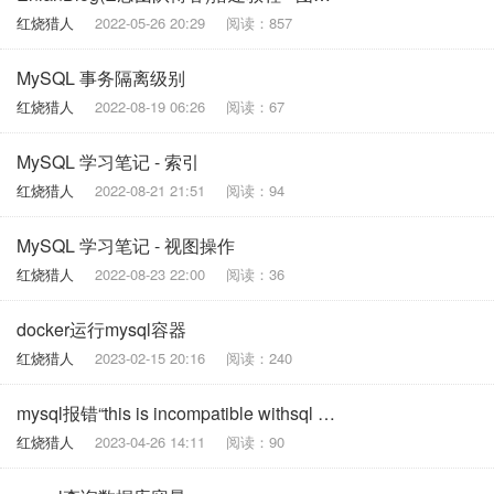
红烧猎人
2022-05-26 20:29
阅读：857
MySQL 事务隔离级别
红烧猎人
2022-08-19 06:26
阅读：67
MySQL 学习笔记 - 索引
红烧猎人
2022-08-21 21:51
阅读：94
MySQL 学习笔记 - 视图操作
红烧猎人
2022-08-23 22:00
阅读：36
docker运行mysql容器
红烧猎人
2023-02-15 20:16
阅读：240
mysql报错“this is incompatible withsql mode=only full group by”，解决方案
红烧猎人
2023-04-26 14:11
阅读：90