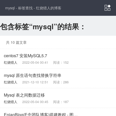

mysql - 标签查找 - 红烧猎人的博客
包含标签“mysql”的结果：
共 10 篇文章
centos7 安装MySQL5.7
红烧猎人
2022-05-04 00:41
阅读：152
mysql 原生语句查找替换字符串
红烧猎人
2021-12-10 12:51
阅读：286
Mysql 表之间数据迁移
红烧猎人
2022-05-04 00:45
阅读：187
EnianBlog(E念团队博客)搭建教程 - 图文版