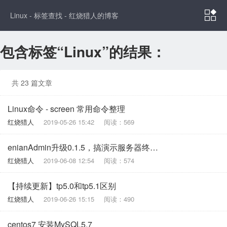

Linux - 标签查找 - 红烧猎人的博客
包含标签“Linux”的结果：
共 23 篇文章
Linux命令 - screen 常用命令整理
红烧猎人
2019-05-26 15:42
阅读：569
enianAdmin升级0.1.5，搞演示服务器终于弄好了
红烧猎人
2019-06-08 12:54
阅读：574
【持续更新】tp5.0和tp5.1区别
红烧猎人
2019-06-26 15:15
阅读：490
centos7 安装MySQL5.7