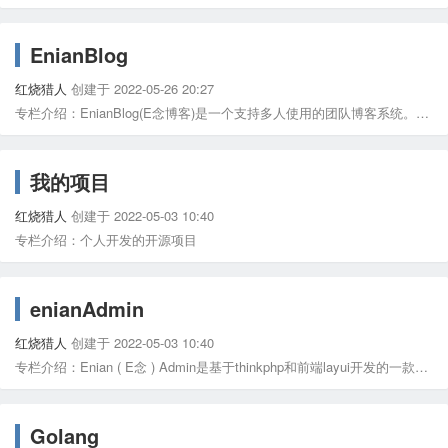
EnianBlog
红烧猎人
创建于 2022-05-26 20:27
专栏介绍：EnianBlog(E念博客)是一个支持多人使用的团队博客系统。是基于前端layui和后端go语言的beego框架开发。支持专栏、标签、SEO、markdown语法、同时支持人人都会使用的富文本编辑器等诸多特色功能！
我的项目
红烧猎人
创建于 2022-05-03 10:40
专栏介绍：个人开发的开源项目
enianAdmin
红烧猎人
创建于 2022-05-03 10:40
专栏介绍：Enian ( E念 ) Admin是基于thinkphp和前端layui开发的一款简洁、上手简单、功能强大前后端分离的后台框架 自带权限管理，部署即用，适合任何项目。一套json可同时生成表格、表单、搜索模板
Golang