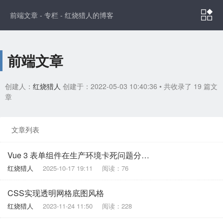

前端文章 - 专栏 - 红烧猎人的博客
前端文章
创建人：
红烧猎人
创建于：2022-05-03 10:40:36
• 共收录了 19 篇文
章
文章列表
Vue 3 表单组件在生产环境卡死问题分析与解决
红烧猎人
2025-10-17 19:11
阅读：76
CSS实现透明网格底图风格
红烧猎人
2023-11-24 11:50
阅读：228