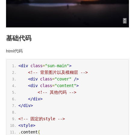
基础代码
html代码
<div
class
=
"sun-main"
>
<!-- 背景图片以及模糊层 -->
<div
class
=
"cover"
/>
<div
class
=
"content"
>
<!-- 其他代码 -->
</div>
</div>
<!-- 固定的style -->
<style>
.
content
{