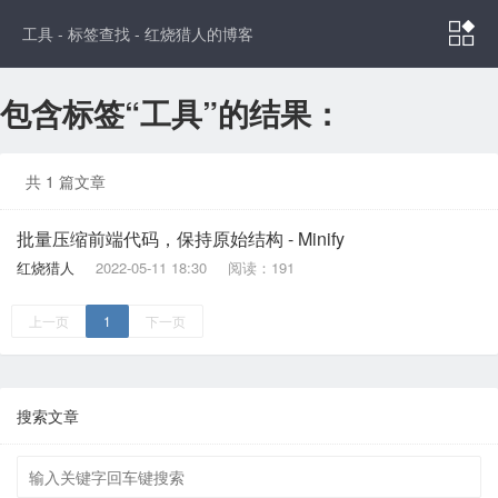

工具 - 标签查找 - 红烧猎人的博客
包含标签“工具”的结果：
共 1 篇文章
批量压缩前端代码，保持原始结构 - Minify
红烧猎人
2022-05-11 18:30
阅读：191
上一页
1
下一页
搜索文章