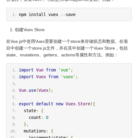
npm install vuex 
--
save
创建Vuex Store
在Vue.js中使用Vuex需要创建一个store来存储状态和数据。在项
目中创建一个store.js文件，并在其中创建一个Vuex Store，包括
state、mutations、getters、actions等属性和方法。例如：
import
Vue
from
'vue'
;
import
Vuex
from
'vuex'
;
Vue
.
use
(
Vuex
);
export
default
new
Vuex
.
Store
({
  state
:
{
    count
:
0
},
  mutations
:
{
    increment
(
state
)
{