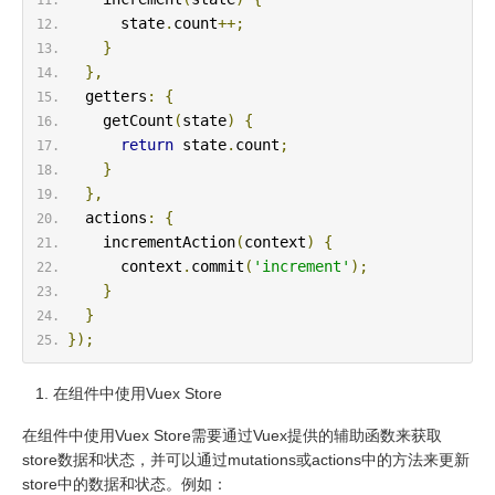
      state
.
count
++;
}
},
  getters
:
{
    getCount
(
state
)
{
return
 state
.
count
;
}
},
  actions
:
{
    incrementAction
(
context
)
{
      context
.
commit
(
'increment'
);
}
}
});
在组件中使用Vuex Store
在组件中使用Vuex Store需要通过Vuex提供的辅助函数来获取
store数据和状态，并可以通过mutations或actions中的方法来更新
store中的数据和状态。例如：