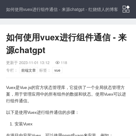

如何使用vuex进行组件通信 - 来源chatgpt - 红烧猎人的博客
如何使用vuex进行组件通信 - 来
源chatgpt
更新于
2023-11-01 13:12
118

专栏：
标签：
前端文章
vue
Vuex是Vue.js的官方状态管理库，它提供了一个全局状态管理方
案，用于管理应用中的所有组件的数据和状态。使用Vuex可以进
行组件通信。
以下是使用Vuex进行组件通信的步骤：
安装Vuex
在项目中安装Vuex，可以使用npm或yarn来安装。例如：