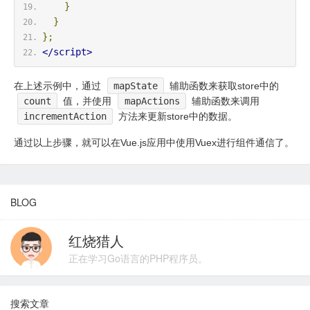
}
}
};
</script>
在上述示例中，通过
mapState
辅助函数来获取store中的
count
值，并使用
mapActions
辅助函数来调用
incrementAction
方法来更新store中的数据。
通过以上步骤，就可以在Vue.js应用中使用Vuex进行组件通信了。
BLOG
红烧猎人
正在学习Go语言的PHP程序员。
搜索文章