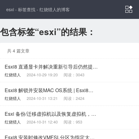

esxi - 标签查找 - 红烧猎人的博客
包含标签“esxi”的结果：
共 4 篇文章
Esxi8 直通显卡并解决重新引导后仍然提示“已启用 / 需要重新引导”
红烧猎人
2024-10-29 19:20
阅读：3043
Esxi8 解锁并安装MAC OS系统 | Esxi8安装苹果系统
红烧猎人
2024-10-31 13:21
阅读：2424
Esxi 备份/迁移虚拟机以及恢复虚拟机，在windows下使用
红烧猎人
2024-10-31 12:40
阅读：953
Esxi8 安装时修改VMFSL分区为指定大小，解决默认安装占用太多的空间