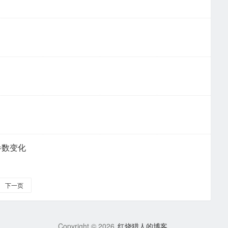
参数变化
下一页
Copyright ©
2026
红烧猎人的博客