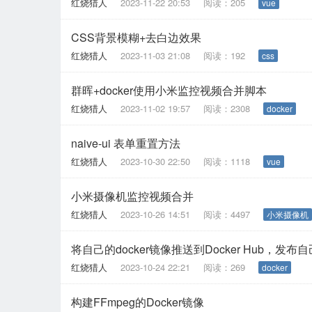
红烧猎人
2023-11-22 20:53
阅读：205
vue
CSS背景模糊+去白边效果
红烧猎人
2023-11-03 21:08
阅读：192
css
群晖+docker使用小米监控视频合并脚本
红烧猎人
2023-11-02 19:57
阅读：2308
docker
naive-ui 表单重置方法
红烧猎人
2023-10-30 22:50
阅读：1118
vue
小米摄像机监控视频合并
红烧猎人
2023-10-26 14:51
阅读：4497
小米摄像机
将自己的docker镜像推送到Docker Hub，发布自己的
红烧猎人
2023-10-24 22:21
阅读：269
docker
构建FFmpeg的Docker镜像