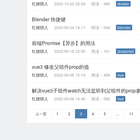
红烧猎人
2023-10-23 20:09
阅读：480
docker
Blender 快捷键
红烧猎人
2023-09-24 18:11
阅读：546
blender
前端Promise【异步】的用法
红烧猎人
2023-09-18 23:00
阅读：161
javascript
vue3 修改父组件prop的值
红烧猎人
2023-09-06 15:14
阅读：406
vue
解决vue3子组件watch无法监听到父组件的prop
红烧猎人
2023-09-06 14:40
阅读：586
vue
上一页
1
2
3
4
5
…
11