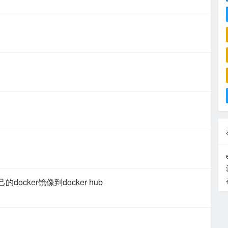
docker镜像到docker hub