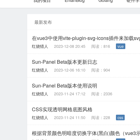
我的项目
EnianBlog
Golang
硬件学
最新发布
在vue3中使用vite-plugin-svg-icons插件来加载s
红烧猎人
2023-12-08 20:45
阅读：816
vue
Sun-Panel Beta版本更新日志
红烧猎人
2023-12-06 16:10
阅读：904
Sun-Panel Beta版本使用说明
红烧猎人
2023-11-24 17:12
阅读：2336
CSS实现透明网格底图风格
红烧猎人
2023-11-24 11:50
阅读：228
css
根据背景颜色明暗度切换字体(黑白)颜色（vue3