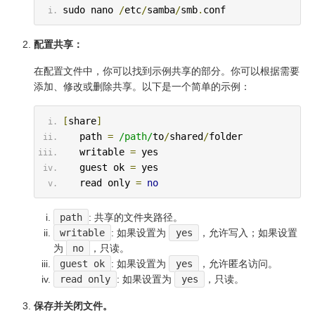
sudo nano 
/
etc
/
samba
/
smb
.
conf
配置共享：
在配置文件中，你可以找到示例共享的部分。你可以根据需要
添加、修改或删除共享。以下是一个简单的示例：
[
share
]
   path 
=
/path/
to
/
shared
/
folder
   writable 
=
 yes
   guest ok 
=
 yes
   read only 
=
no
path
: 共享的文件夹路径。
writable
: 如果设置为
yes
，允许写入；如果设置
为
no
，只读。
guest ok
: 如果设置为
yes
，允许匿名访问。
read only
: 如果设置为
yes
，只读。
保存并关闭文件。