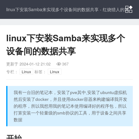

linux下安装Samba来实现多个设备间的数据共享 - 红烧猎人的博
客
linux下安装Samba来实现多个
设备间的数据共享
更新于
2024-01-12 21:02
367

专栏：
标签：
Linux
Linux
我有一台旧的笔记本，安装了pve其中,安装了ubuntu虚拟机
然后安装了docker，并且使用docker容器来构建编译我开发
的程序，所以我想用我的笔记本使用编译好的程序包，所以
打算安装一个轻量级的smb协议的工具，用于设备之间共享
数据
开始