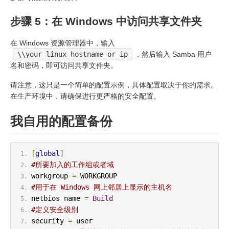
步骤 5：在 Windows 中访问共享文件夹
在 Windows 资源管理器中，输入
\\your_linux_hostname_or_ip
，然后输入 Samba 用户
名和密码，即可访问共享文件夹。
请注意，这只是一个简单的配置示例，具体配置取决于你的需求。
在生产环境中，请确保进行更严格的安全配置。
我自用的配置备份
[
global
]
#所要加入的工作组或者域
workgroup 
=
 WORKGROUP
#用于在 Windows 网上邻居上显示的主机名
netbios name 
=
Build
#定义安全级别
security 
=
 user