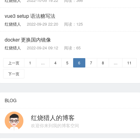
红烧猎人
2022-10-05 19:22
阅读：366
vue3 setup 语法糖写法
红烧猎人
2022-09-29 22:20
阅读：125
docker 更换国内镜像
红烧猎人
2022-09-24 09:12
阅读：65
上一页
1
…
4
5
6
7
8
…
11
下一页
BLOG
红烧猎人的博客
欢迎你来到我的博客空间