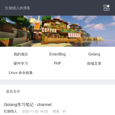

红烧猎人的博客
我的项目
EnianBlog
Golang
硬件学习
PHP
前端文章
Linux 命令收集
最新发布
Golang学习笔记 - channel
红烧猎人
2022-11-22 19:22
阅读：97