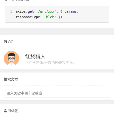
axios
.
get
(
'/url/xxx'
,
{
params
,
responseType
:
'blob'
})
BLOG
红烧猎人
正在学习Go语言的PHP程序员。
搜索文章
常用标签