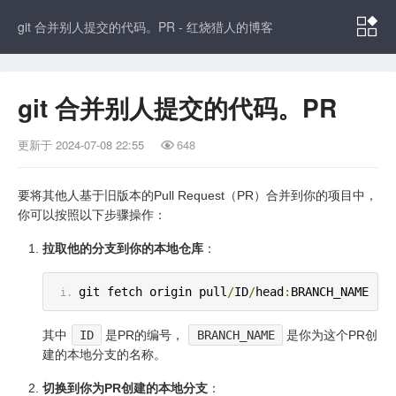

git 合并别人提交的代码。PR - 红烧猎人的博客
git 合并别人提交的代码。PR
更新于
2024-07-08 22:55
648

要将其他人基于旧版本的Pull Request（PR）合并到你的项目中，
你可以按照以下步骤操作：
拉取他的分支到你的本地仓库
：
git fetch origin pull
/
ID
/
head
:
BRANCH_NAME
其中
ID
是PR的编号，
BRANCH_NAME
是你为这个PR创
建的本地分支的名称。
切换到你为PR创建的本地分支
：