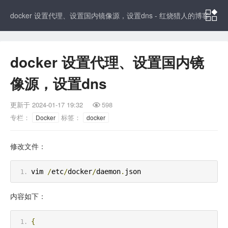

docker 设置代理、设置国内镜像源，设置dns - 红烧猎人的博客
docker 设置代理、设置国内镜
像源，设置dns
更新于
2024-01-17 19:32
598

专栏：
标签：
Docker
docker
修改文件：
vim 
/
etc
/
docker
/
daemon
.
json
内容如下：
{