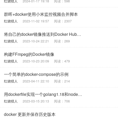
红烧猎人
2024-01-17 19:18
阅读：598
群晖+docker使用小米监控视频合并脚本
红烧猎人
2023-11-02 19:57
阅读：2307
将自己的docker镜像推送到Docker Hub，发布自己的docker镜像到docker hub
红烧猎人
2023-10-24 22:21
阅读：269
构建FFmpeg的Docker镜像
红烧猎人
2023-10-23 20:09
阅读：479
一个简单的docker-compose的示例
红烧猎人
2023-04-11 22:10
阅读：214
用dockerfile实现一个golang1.18和node16的运行环境
红烧猎人
2023-03-15 20:13
阅读：706
docker 更新并保存历史版本