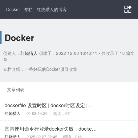

Docker - 专栏 - 红烧猎人的博客
Docker
创建人：
红烧猎人
创建于：2022-12-08 18:42:41
• 共收录了 18 篇文
章
专栏介绍：一些好玩的Docker项目收集
文章列表
dockerfile 设置时区 | docker时区设定 | 为什么docker设置了环境变量TZ仍不生效
红烧猎人
01-08 14:20
阅读：67
国内使用命令行登录docker失败，docker login 配置代理地址
红烧猎人
2025-02-27 22:45
阅读：216