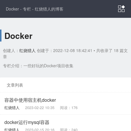

Docker - 专栏 - 红烧猎人的博客
Docker
创建人：
红烧猎人
创建于：2022-12-08 18:42:41
• 共收录了 18 篇文
章
专栏介绍：一些好玩的Docker项目收集
文章列表
容器中使用宿主机docker
红烧猎人
2023-02-22 10:35
阅读：176
docker运行mysql容器
红烧猎人
2023-02-15 20:16
阅读：240