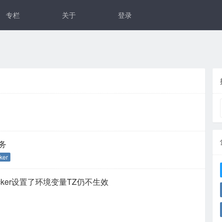
专栏
关于
登录
服务
ker
什么docker设置了环境变量TZ仍不生效