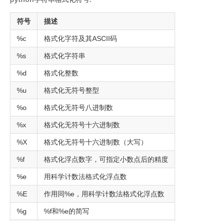
符号
描述
%c
格式化字符及其ASCII码
%s
格式化字符串
%d
格式化整数
%u
格式化无符号整型
%o
格式化无符号八进制数
%x
格式化无符号十六进制数
%X
格式化无符号十六进制数（大写）
%f
格式化浮点数字，可指定小数点后的精度
%e
用科学计数法格式化浮点数
%E
作用同%e，用科学计数法格式化浮点数
%g
%f和%e的简写