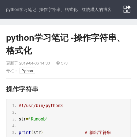

python学习笔记 -操作字符串、格式化 - 红烧猎人的博客
python学习笔记 -操作字符串、
格式化
更新于
2019-04-06 14:30
373

专栏：
Python
操作字符串
#!/usr/bin/python3
str
=
'Runoob'
print
(
str
)
# 输出字符串