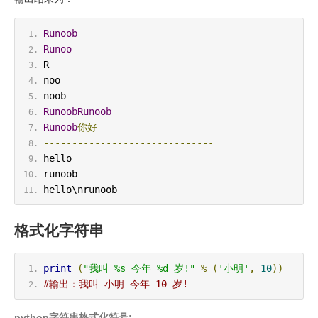
Runoob
Runoo
R
noo
noob
RunoobRunoob
Runoob
你好
------------------------------
hello
runoob
hello\nrunoob
格式化字符串
print
(
"我叫 %s 今年 %d 岁!"
%
(
'小明'
,
10
))
#输出：我叫 小明 今年 10 岁!
python字符串格式化符号: