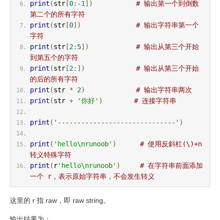
print
(
str
[
0
:-
1
])
# 输出第一个到倒数
第二个的所有字符
print
(
str
[
0
])
# 输出字符串第一个
字符
print
(
str
[
2
:
5
])
# 输出从第三个开始
到第五个的字符
print
(
str
[
2
:])
# 输出从第三个开始
的后的所有字符
print
(
str 
*
2
)
# 输出字符串两次
print
(
str 
+
'你好'
)
# 连接字符串
print
(
'------------------------------'
)
print
(
'hello\nrunoob'
)
# 使用反斜杠(\)+n
转义特殊字符
print
(
r
'hello\nrunoob'
)
# 在字符串前面添加
一个 r，表示原始字符串，不会发生转义
这里的 r 指 raw，即 raw string。
输出结果为：