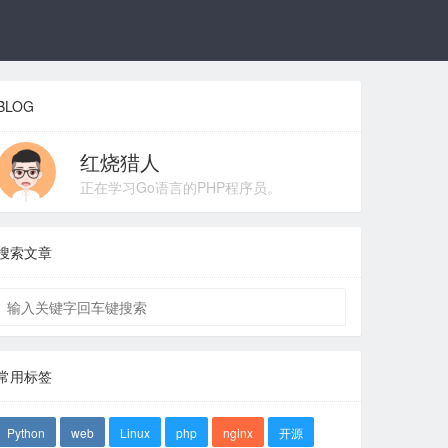
BLOG
红烧猎人
正在学习Go语言的PHP程序员。
搜索文章
常用标签
Python
web
Linux
php
nginx
开源