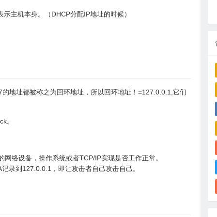
示主机本身。（DHCP分配IP地址的时候）
127的地址都被称之为回环地址，所以回环地址！=127.0.0.1,它们
ck。
机器上的网络设备，操作系统或者TCP/IP实现是否工作正常。
记录到127.0.0.1，即让攻击者自己攻击自己。