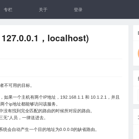
专栏
关于
登录
7.0.0.1，localhost)
的或者不可用的目标。
果一个主机有两个IP地址，192.168.1.1 和 10.1.2.1，并且
通过两个ip地址都能够访问该服务。
由表中没有找到完全匹配的路由的时候所对应的路由。
三无”人员，一律送进去。
系统会自动产生一个目的地址为0.0.0.0的缺省路由。